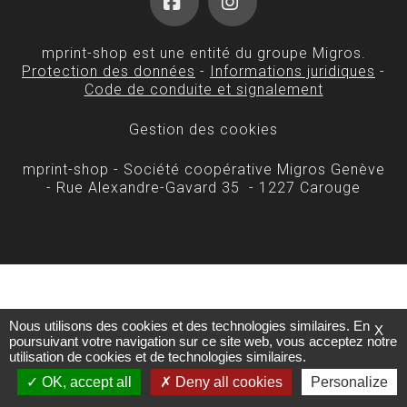
Facebook
Instagram
mprint-shop est une entité du groupe Migros.
Protection des données
-
Informations juridiques
-
Code de conduite et signalement
Gestion des cookies
mprint-shop - Société coopérative Migros Genève
- Rue Alexandre-Gavard 35 - 1227 Carouge
Nous utilisons des cookies et des technologies similaires. En
X
poursuivant votre navigation sur ce site web, vous acceptez notre
utilisation de cookies et de technologies similaires.
OK, accept all
Deny all cookies
Personalize