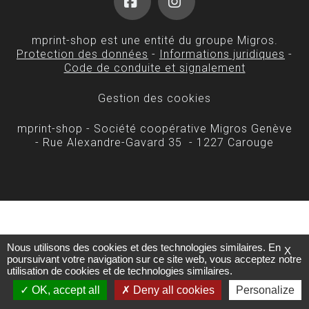
Facebook
Instagram
mprint-shop est une entité du groupe Migros.
Protection des données
-
Informations juridiques
-
Code de conduite et signalement
Gestion des cookies
mprint-shop - Société coopérative Migros Genève
- Rue Alexandre-Gavard 35 - 1227 Carouge
Nous utilisons des cookies et des technologies similaires. En
X
poursuivant votre navigation sur ce site web, vous acceptez notre
utilisation de cookies et de technologies similaires.
OK, accept all
Deny all cookies
Personalize