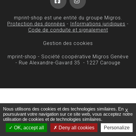
Facebook
Instagram
mprint-shop est une entité du groupe Migros.
Protection des données
-
Informations juridiques
-
Code de conduite et signalement
Gestion des cookies
mprint-shop - Société coopérative Migros Genève
- Rue Alexandre-Gavard 35 - 1227 Carouge
Nous utilisons des cookies et des technologies similaires. En
X
poursuivant votre navigation sur ce site web, vous acceptez notre
utilisation de cookies et de technologies similaires.
OK, accept all
Deny all cookies
Personalize