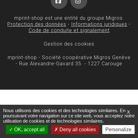
Facebook
Instagram
mprint-shop est une entité du groupe Migros.
Protection des données
-
Informations juridiques
-
Code de conduite et signalement
Gestion des cookies
mprint-shop - Société coopérative Migros Genève
- Rue Alexandre-Gavard 35 - 1227 Carouge
Nous utilisons des cookies et des technologies similaires. En
X
poursuivant votre navigation sur ce site web, vous acceptez notre
utilisation de cookies et de technologies similaires.
OK, accept all
Deny all cookies
Personalize