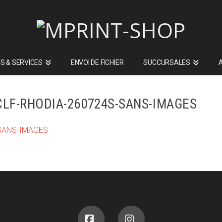
S & SERVICES
ENVOI DE FICHIER
SUCCURSALES
LF-RHODIA-260724S-SANS-IMAGES
-SANS-IMAGES