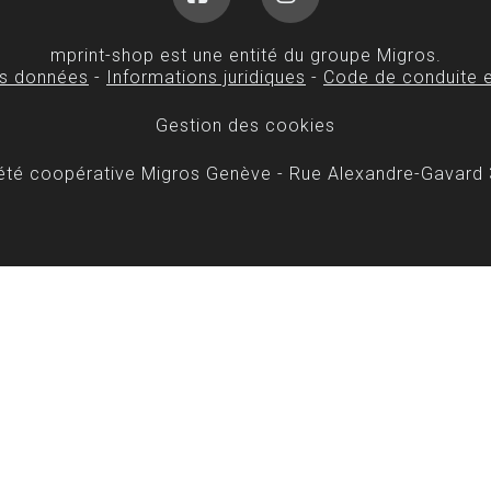
Facebook
Instagram
mprint-shop est une entité du groupe Migros.
es données
-
Informations juridiques
-
Code de conduite e
Gestion des cookies
iété coopérative Migros Genève - Rue Alexandre-Gavard