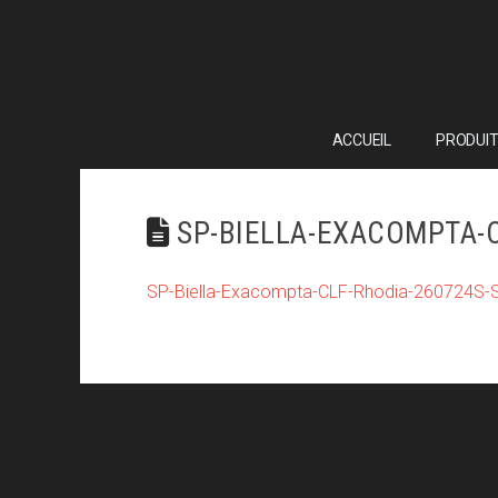
ACCUEIL
PRODUIT
SP-BIELLA-EXACOMPTA-C
SP-Biella-Exacompta-CLF-Rhodia-260724S