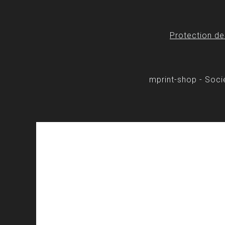
Protection d
mprint-shop - Soc