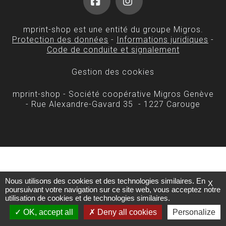
Facebook
Instagram
mprint-shop est une entité du groupe Migros.
Protection des données
-
Informations juridiques
-
Code de conduite et signalement
Gestion des cookies
mprint-shop - Société coopérative Migros Genève
- Rue Alexandre-Gavard 35 - 1227 Carouge
Nous utilisons des cookies et des technologies similaires. En
X
poursuivant votre navigation sur ce site web, vous acceptez notre
utilisation de cookies et de technologies similaires.
OK, accept all
Deny all cookies
Personalize