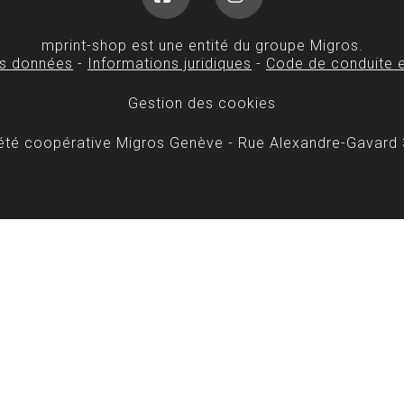
Facebook
Instagram
mprint-shop est une entité du groupe Migros.
es données
-
Informations juridiques
-
Code de conduite e
Gestion des cookies
iété coopérative Migros Genève - Rue Alexandre-Gavard