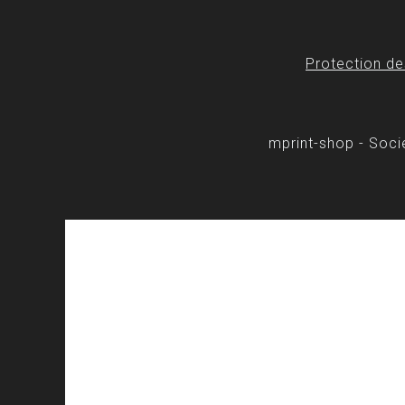
Protection d
mprint-shop - Soc