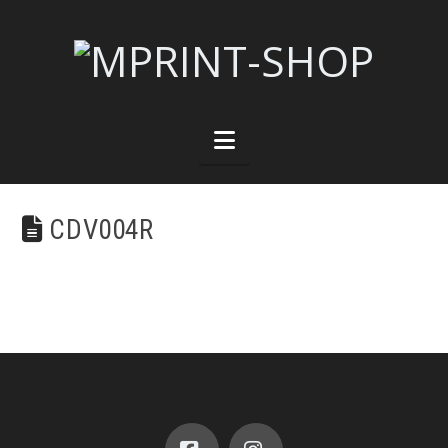
Navigation
CDV004R