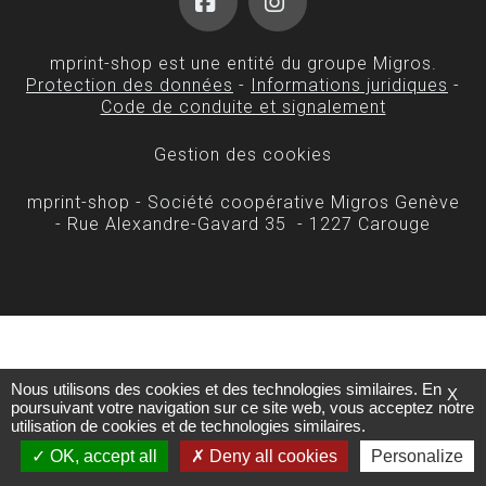
Facebook
Instagram
mprint-shop est une entité du groupe Migros.
Protection des données
-
Informations juridiques
-
Code de conduite et signalement
Gestion des cookies
mprint-shop - Société coopérative Migros Genève
- Rue Alexandre-Gavard 35 - 1227 Carouge
Nous utilisons des cookies et des technologies similaires. En
X
poursuivant votre navigation sur ce site web, vous acceptez notre
utilisation de cookies et de technologies similaires.
OK, accept all
Deny all cookies
Personalize