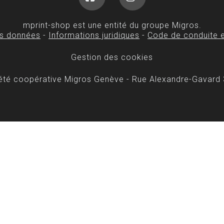
Facebook
Instagram
mprint-shop est une entité du groupe Migros.
es données
-
Informations juridiques
-
Code de conduite e
Gestion des cookies
iété coopérative Migros Genève - Rue Alexandre-Gavard