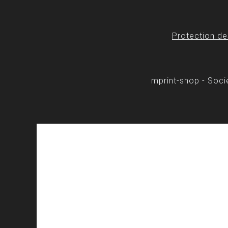
Protection d
mprint-shop - Soc